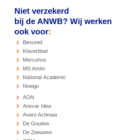
Niet verzekerd
bij de ANWB? Wij werken
ook voor
:
Besured
Klaverblad
Mercurius
MS Amlin
National Academic
Nowgo
AON
Ansvar Idea
Avero Achmea
De Goudse
De Zeeuwse