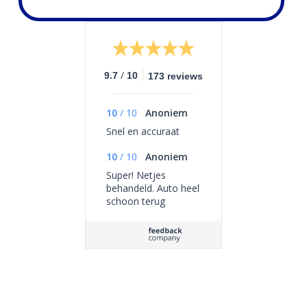
/
9.7
10
173 reviews
10
/
10
Anoniem
Snel en accuraat
10
/
10
Anoniem
Super! Netjes
behandeld. Auto heel
schoon terug
gekregen.