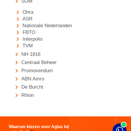
SOM
Ohra
ASR
Nationale Nederlanden
FBTO
Interpolis
TVM
NH 1816
Centraal Beheer
Promovendum
ABN Amro
De Burcht
Rhion
Waarom kiezen voor Aglas bij