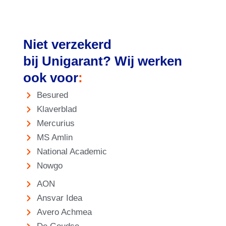
Veenendaal van
harte aanbevelen.
Niet verzekerd
bij Unigarant? Wij werken
ook voor
:
Besured
Klaverblad
Mercurius
MS Amlin
National Academic
Nowgo
AON
Ansvar Idea
Avero Achmea