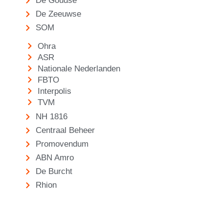
De Goudse
De Zeeuwse
SOM
Ohra
ASR
Nationale Nederlanden
FBTO
Interpolis
TVM
NH 1816
Centraal Beheer
Promovendum
ABN Amro
De Burcht
Rhion