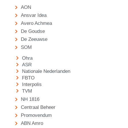
AON
Ansvar Idea
Avero Achmea
De Goudse
De Zeeuwse
SOM
Ohra
ASR
Nationale Nederlanden
FBTO
Interpolis
TVM
NH 1816
Centraal Beheer
Promovendum
ABN Amro